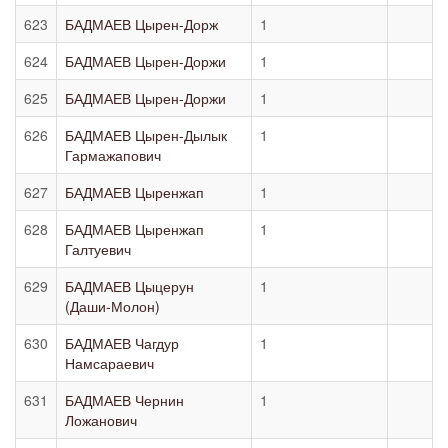
623
БАДМАЕВ Цырен-Дорж
1
624
БАДМАЕВ Цырен-Доржи
1
625
БАДМАЕВ Цырен-Доржи
1
626
БАДМАЕВ Цырен-Дылык
1
Гармажапович
627
БАДМАЕВ Цыренжап
1
628
БАДМАЕВ Цыренжап
1
Галтуевич
629
БАДМАЕВ Цыцерун
1
(Даши-Молон)
630
БАДМАЕВ Чагдур
1
Намсараевич
631
БАДМАЕВ Чернин
1
Ложанович