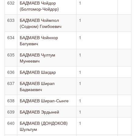
632
БАДМАЕВ Чойдор
1
(Болтомор-Чойдор)
633
БАДМАЕВ Чоймпол
1
(Содном) Гомбоевич
634
БАДМАЕВ Чойнхор
1
Батуевич
635
БАДМАЕВ Чултум
1
Мунеевич
636
БАДМАЕВ Шагдар
1
637
БАДМАЕВ Ширап
1
Бадмаевич
638
БАДМАЕВ Ширап-Сынге
1
639
БАДМАЕВ Эрдыней
1
640
БАДМАЕВ (ДОНДОКОВ)
1
Шультум