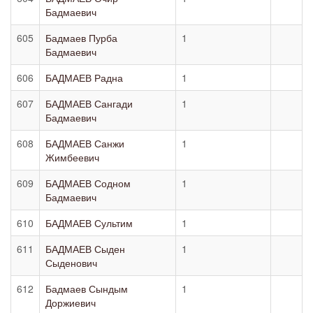
Бадмаевич
605
Бадмаев Пурба
1
Бадмаевич
606
БАДМАЕВ Радна
1
607
БАДМАЕВ Сангади
1
Бадмаевич
608
БАДМАЕВ Санжи
1
Жимбеевич
609
БАДМАЕВ Содном
1
Бадмаевич
610
БАДМАЕВ Сультим
1
611
БАДМАЕВ Сыден
1
Сыденович
612
Бадмаев Сындым
1
Доржиевич