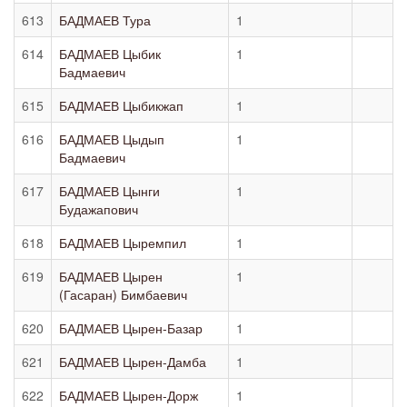
613
БАДМАЕВ Тура
1
614
БАДМАЕВ Цыбик
1
Бадмаевич
615
БАДМАЕВ Цыбикжап
1
616
БАДМАЕВ Цыдып
1
Бадмаевич
617
БАДМАЕВ Цынги
1
Будажапович
618
БАДМАЕВ Цыремпил
1
619
БАДМАЕВ Цырен
1
(Гасаран) Бимбаевич
620
БАДМАЕВ Цырен-Базар
1
621
БАДМАЕВ Цырен-Дамба
1
622
БАДМАЕВ Цырен-Дорж
1