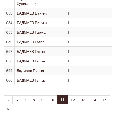
Хуриганович
653
БАДМАЕВ Ванчик
1
654
БАДМАЕВ Ванчик
1
655
БАДМАЕВ Гарма
1
656
БАДМАЕВ Гатап
1
657
БАДМАЕВ Гатып
1
658
БАДМАЕВ Гылык
1
659
Бадмаев Гыпыл
1
660
БАДМАЕВ Гыпыл
1
11
«
6
7
8
9
10
12
13
14
15
»