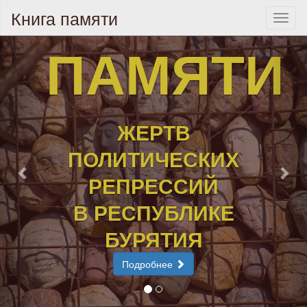
Книга памяти
Toggl
naviga
ПАМЯТИ
ЖЕРТВ
ПОЛИТИЧЕСКИХ
РЕПРЕССИЙ
В РЕСПУБЛИКЕ
БУРЯТИЯ
Подробнее