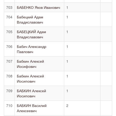
703
БАБЕНКО Яков Иванович
1
704
Бабецкий Адам
1
Владиславович
705
БАБЕЦКИЙ Адам
1
Владиславович
706
Бабич Александр
1
Павлович
707
Бабкин Алексей
1
Иосифович
708
Бабкин Алексей
1
Иосипович
709
БАБКИН Алексей
1
Иосипович
710
БАБКИН Василий
2
Алексеевич