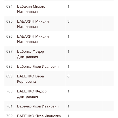
694
Бабахин Михаил
1
Николаевич
695
БАБАХИН Михаил
3
Николаевич
696
БАБАХИН Михаил
1
Николаевич
697
Бабенко Федор
1
Дмитриевич
698
Бабенко Яков Иванович
1
699
БАБЕНКО Вера
6
Корнеевна
700
БАБЕНКО Федор
1
Дмитриевич
701
Бабенко Яков Иванович
1
702
БАБЕНКО Яков Иванович
1