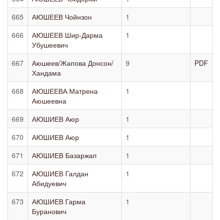
665
АЮШЕЕВ Чойнзон
1
666
АЮШЕЕВ Шир-Дарма
1
Убушеевич
667
Аюшеев/Жапова Донсон/
9
PDF
Хандама
668
АЮШЕЕВА Матрена
1
Аюшеевна
669
АЮШИЕВ Аюр
1
670
АЮШИЕВ Аюр
1
671
АЮШИЕВ Базаржап
1
672
АЮШИЕВ Галдан
1
Абидуевич
673
АЮШИЕВ Гарма
1
Буранович