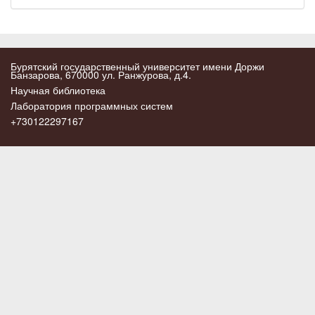
Бурятский государственный университет имени Доржи
Банзарова, 670000 ул. Ранжурова, д.4.
Научная библиотека
Лаборатория программных систем
+730122297167