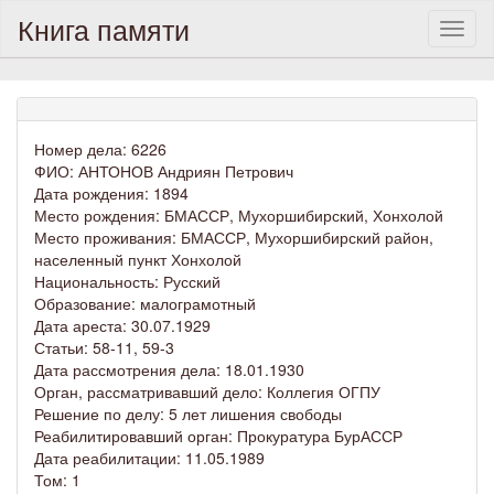
Книга памяти
Toggl
naviga
Номер дела: 6226
ФИО: АНТОНОВ Андриян Петрович
Дата рождения: 1894
Место рождения: БМАССР, Мухоршибирский, Хонхолой
Место проживания: БМАССР, Мухоршибирский район,
населенный пункт Хонхолой
Национальность: Русский
Образование: малограмотный
Дата ареста: 30.07.1929
Статьи: 58-11, 59-3
Дата рассмотрения дела: 18.01.1930
Орган, рассматривавший дело: Коллегия ОГПУ
Решение по делу: 5 лет лишения свободы
Реабилитировавший орган: Прокуратура БурАССР
Дата реабилитации: 11.05.1989
Том: 1