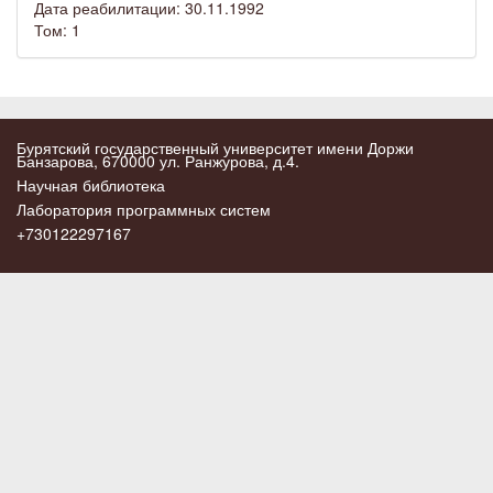
Дата реабилитации: 30.11.1992
Том: 1
Бурятский государственный университет имени Доржи
Банзарова, 670000 ул. Ранжурова, д.4.
Научная библиотека
Лаборатория программных систем
+730122297167