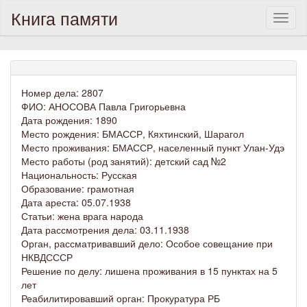
Книга памяти
Toggl
naviga
Номер дела: 2807
ФИО: АНОСОВА Павла Григорьевна
Дата рождения: 1890
Место рождения: БМАССР, Кяхтинский, Шарагол
Место проживания: БМАССР, населенный пункт Улан-Удэ
Место работы (род занятий): детский сад №2
Национальность: Русская
Образование: грамотная
Дата ареста: 05.07.1938
Статьи: жена врага народа
Дата рассмотрения дела: 03.11.1938
Орган, рассматривавший дело: Особое совещание при
НКВДСССР
Решение по делу: лишена проживания в 15 пунктах на 5
лет
Реабилитировавший орган: Прокуратура РБ