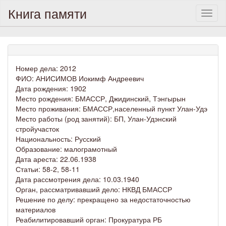
Книга памяти
Toggl
naviga
Номер дела: 2012
ФИО: АНИСИМОВ Иокимф Андреевич
Дата рождения: 1902
Место рождения: БМАССР, Джидинский, Тэнгырын
Место проживания: БМАССР,населенный пункт Улан-Удэ
Место работы (род занятий): БП, Улан-Удэнский
стройучасток
Национальность: Русский
Образование: малограмотный
Дата ареста: 22.06.1938
Статьи: 58-2, 58-11
Дата рассмотрения дела: 10.03.1940
Орган, рассматривавший дело: НКВД БМАССР
Решение по делу: прекращено за недостаточностью
материалов
Реабилитировавший орган: Прокуратура РБ