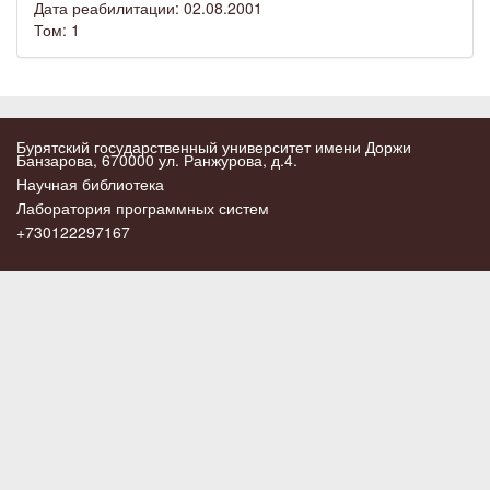
Дата реабилитации: 02.08.2001
Том: 1
Бурятский государственный университет имени Доржи
Банзарова, 670000 ул. Ранжурова, д.4.
Научная библиотека
Лаборатория программных систем
+730122297167