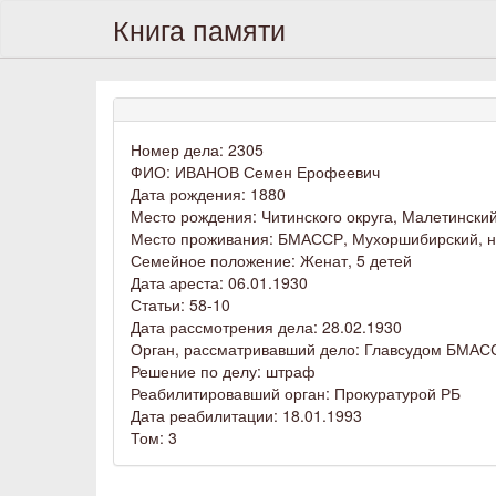
Книга памяти
Номер дела: 2305
ФИО: ИВАНОВ Семен Ерофеевич
Дата рождения: 1880
Место рождения: Читинского округа, Малетински
Место проживания: БМАССР, Мухоршибирский, н
Семейное положение: Женат, 5 детей
Дата ареста: 06.01.1930
Статьи: 58-10
Дата рассмотрения дела: 28.02.1930
Орган, рассматривавший дело: Главсудом БМАС
Решение по делу: штраф
Реабилитировавший орган: Прокуратурой РБ
Дата реабилитации: 18.01.1993
Том: 3