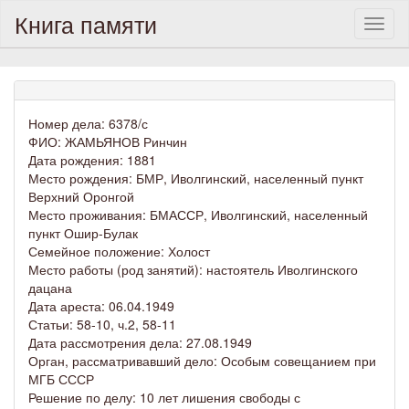
Книга памяти
Toggl
naviga
Номер дела: 6378/с
ФИО: ЖАМЬЯНОВ Ринчин
Дата рождения: 1881
Место рождения: БМР, Иволгинский, населенный пункт
Верхний Оронгой
Место проживания: БМАССР, Иволгинский, населенный
пункт Ошир-Булак
Семейное положение: Холост
Место работы (род занятий): настоятель Иволгинского
дацана
Дата ареста: 06.04.1949
Статьи: 58-10, ч.2, 58-11
Дата рассмотрения дела: 27.08.1949
Орган, рассматривавший дело: Особым совещанием при
МГБ СССР
Решение по делу: 10 лет лишения свободы с