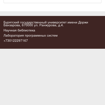
Бурятский государственный университет имени Доржи
Банзарова, 670000 ул. Ранжурова, д.4.
Научная библиотека
Лаборатория программных систем
+730122297167