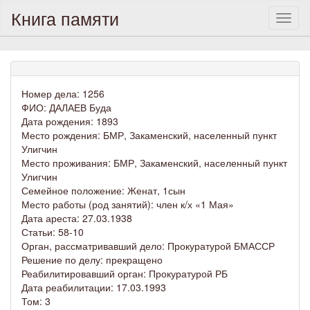
Книга памяти
Toggl
naviga
Номер дела: 1256
ФИО: ДАЛАЕВ Буда
Дата рождения: 1893
Место рождения: БМР, Закаменский, населенный пункт
Улигчин
Место проживания: БМР, Закаменский, населенный пункт
Улигчин
Семейное положение: Женат, 1сын
Место работы (род занятий): член к/х «1 Мая»
Дата ареста: 27.03.1938
Статьи: 58-10
Орган, рассматривавший дело: Прокуратурой БМАССР
Решение по делу: прекращено
Реабилитировавший орган: Прокуратурой РБ
Дата реабилитации: 17.03.1993
Том: 3