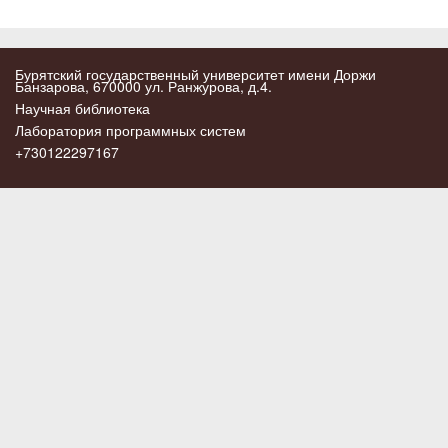
Бурятский государственный университет имени Доржи
Банзарова, 670000 ул. Ранжурова, д.4.
Научная библиотека
Лаборатория программных систем
+730122297167