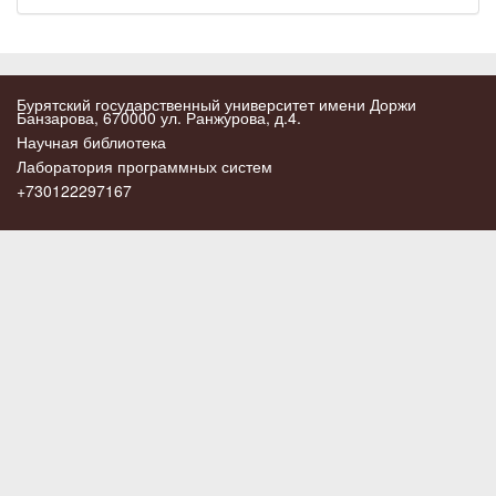
Бурятский государственный университет имени Доржи
Банзарова, 670000 ул. Ранжурова, д.4.
Научная библиотека
Лаборатория программных систем
+730122297167