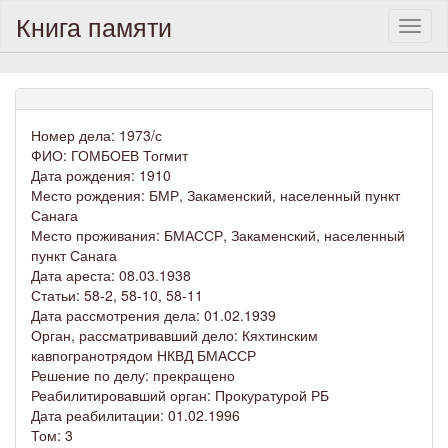
Книга памяти
Toggl
naviga
Номер дела: 1973/с
ФИО: ГОМБОЕВ Тогмит
Дата рождения: 1910
Место рождения: БМР, Закаменский, населенный пункт
Санага
Место проживания: БМАССР, Закаменский, населенный
пункт Санага
Дата ареста: 08.03.1938
Статьи: 58-2, 58-10, 58-11
Дата рассмотрения дела: 01.02.1939
Орган, рассматривавший дело: Кяхтинским
кавпогранотрядом НКВД БМАССР
Решение по делу: прекращено
Реабилитировавший орган: Прокуратурой РБ
Дата реабилитации: 01.02.1996
Том: 3