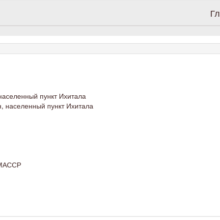
Гл
населенный пункт Ихитала
, населенный пункт Ихитала
БМАССР