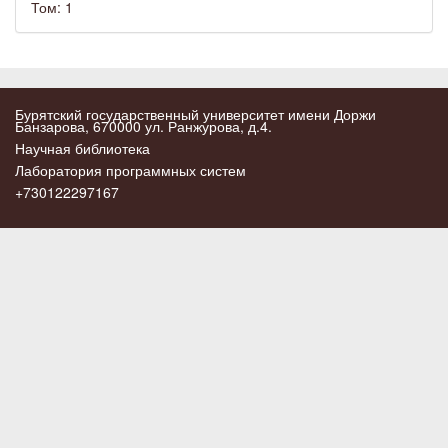
Том: 1
Бурятский государственный университет имени Доржи
Банзарова, 670000 ул. Ранжурова, д.4.
Научная библиотека
Лаборатория программных систем
+730122297167