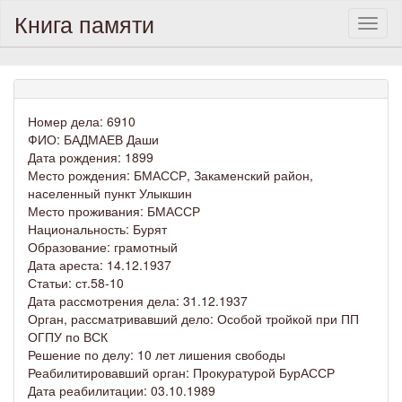
Книга памяти
Toggl
naviga
Номер дела: 6910
ФИО: БАДМАЕВ Даши
Дата рождения: 1899
Место рождения: БМАССР, Закаменский район,
населенный пункт Улыкшин
Место проживания: БМАССР
Национальность: Бурят
Образование: грамотный
Дата ареста: 14.12.1937
Статьи: ст.58-10
Дата рассмотрения дела: 31.12.1937
Орган, рассматривавший дело: Особой тройкой при ПП
ОГПУ по ВСК
Решение по делу: 10 лет лишения свободы
Реабилитировавший орган: Прокуратурой БурАССР
Дата реабилитации: 03.10.1989