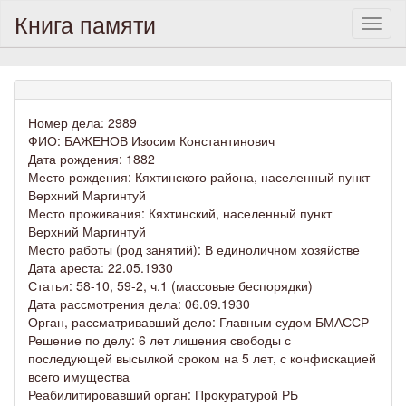
Книга памяти
Toggl
naviga
Номер дела: 2989
ФИО: БАЖЕНОВ Изосим Константинович
Дата рождения: 1882
Место рождения: Кяхтинского района, населенный пункт
Верхний Маргинтуй
Место проживания: Кяхтинский, населенный пункт
Верхний Маргинтуй
Место работы (род занятий): В единоличном хозяйстве
Дата ареста: 22.05.1930
Статьи: 58-10, 59-2, ч.1 (массовые беспорядки)
Дата рассмотрения дела: 06.09.1930
Орган, рассматривавший дело: Главным судом БМАССР
Решение по делу: 6 лет лишения свободы с
последующей высылкой сроком на 5 лет, с конфискацией
всего имущества
Реабилитировавший орган: Прокуратурой РБ