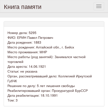
Книга памяти
Toggl
naviga
Номер дела: 5295
ФИО: ЕРИН Павел Петрович
Дата рождения: 1883
Место рождения: Алтайской обл., г. Бийск
Место проживания: МНР
Место работы (род занятий): Занимался частной
торговлей
Дата ареста: 14.06.1921
Статьи: не указана
Орган, рассматривавший дело: Коллегией Иркутской
ГубЧК
Решение по делу: 5 лет лишения свободы
Реабилитировавший орган: Прокуратурой БурССР
Дата реабилитации: 18.10.1991
Том: 3