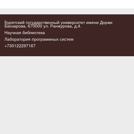
Бурятский государственный университет имени Доржи
Банзарова, 670000 ул. Ранжурова, д.4.
Научная библиотека
Лаборатория программных систем
+730122297167